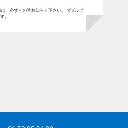
客様は、必ずその旨お知らせ下さい。 ダブルブ
ます。