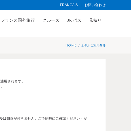
FRANÇAIS
|
お問い合わせ
フランス国外旅行
クルーズ
JR パス
見積り
HOME
ホテルご利用条件
て適用されます。
す。
テルは朝食が付きません。ご予約時にご確認ください）が