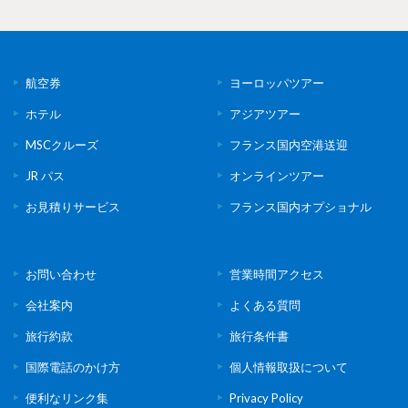
航空券
ヨーロッパツアー
ホテル
アジアツアー
MSCクルーズ
フランス国内空港送迎
JR パス
オンラインツアー
お見積りサービス
フランス国内オプショナル
お問い合わせ
営業時間アクセス
会社案内
よくある質問
旅行約款
旅行条件書
国際電話のかけ方
個人情報取扱について
便利なリンク集
Privacy Policy