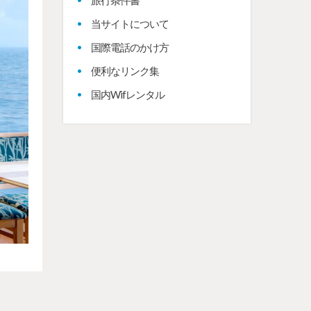
旅行条件書
当サイトについて
国際電話のかけ方
便利なリンク集
国内Wifレンタル