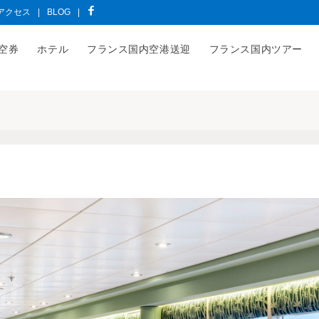
アクセス
|
BLOG
|
空券
ホテル
フランス国内空港送迎
フランス国内ツアー