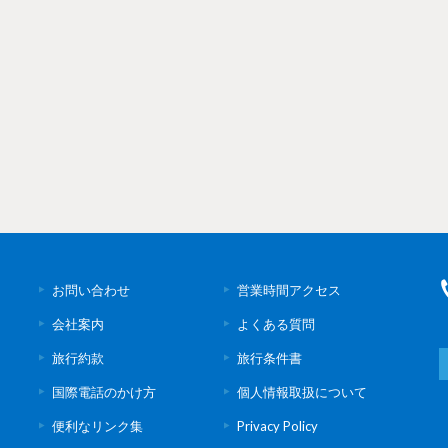
お問い合わせ
営業時間アクセス
会社案内
よくある質問
旅行約款
旅行条件書
国際電話のかけ方
個人情報取扱について
便利なリンク集
Privacy Policy