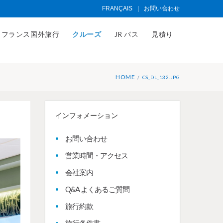
FRANÇAIS
|
お問い合わせ
フランス国外旅行
クルーズ
JR パス
見積り
HOME
CS_DL_132.JPG
インフォメーション
お問い合わせ
営業時間・アクセス
会社案内
Q&A よくあるご質問
旅行約款