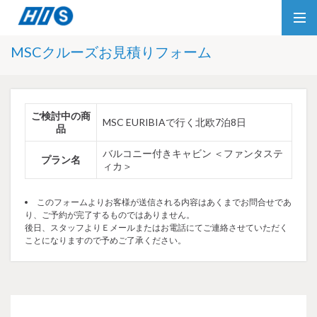
MSCクルーズお見積りフォーム
ご検討中の商
MSC EURIBIAで行く北欧7泊8日
品
バルコニー付きキャビン ＜ファンタステ
プラン名
ィカ＞
このフォームよりお客様が送信される内容はあくまでお問合せであ
り、ご予約が完了するものではありません。
後日、スタッフよりＥメールまたはお電話にてご連絡させていただく
ことになりますので予めご了承ください。