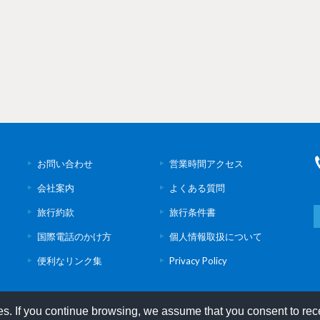
お問い合わせ
営業時間アクセス
会社案内
よくある質問
旅行約款
旅行条件書
国際電話のかけ方
個人情報取扱について
便利なリンク集
Privacy Policy
ies. If you continue browsing, we assume that you consent to rec