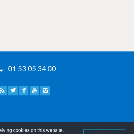
01 53 05 34 00
eiving cookies on this website.