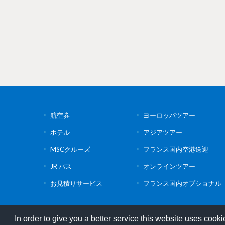
航空券
ヨーロッパツアー
ホテル
アジアツアー
MSCクルーズ
フランス国内空港送迎
JR パス
オンラインツアー
お見積りサービス
フランス国内オプショナル
In order to give you a better service this website uses cook