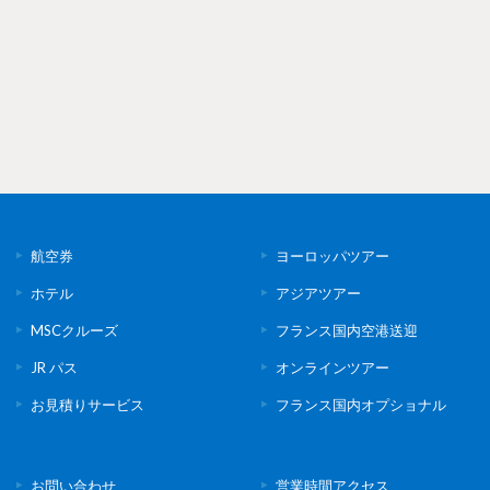
航空券
ヨーロッパツアー
ホテル
アジアツアー
MSCクルーズ
フランス国内空港送迎
JR パス
オンラインツアー
お見積りサービス
フランス国内オプショナル
お問い合わせ
営業時間アクセス