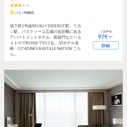
パリ / PARIS
地下鉄1号線REUILLY DIDEROT駅、リヨ
ン駅、バスティーユ広場の近距離にある
１泊平均
97€～
アパートメントホテル。凱旋門などへも
メトロで約30分で行ける。 旧ホテル名
詳細
称：CITADINES BASTILLE NATION こち
ら...