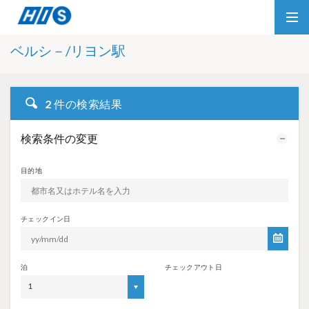
ベルシ－/リヨン駅
2
件の検索結果
検索条件の変更
目的地
チェックイン日
泊
チェックアウト日
1