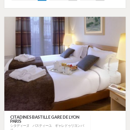
CITADINES BASTILLE GARE DE LYON
PARIS
シタディーヌ バスティーユ ギャレドゥリヨン パ
リ