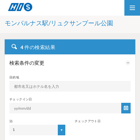
モンパルナス駅/リュクサンブール公園
4
件の検索結果
検索条件の変更
目的地
チェックイン日
泊
チェックアウト日
1